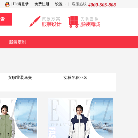
|
Hi,请登录
免费注册
设置
客服热线
4000-505-808
服装定制
女职业装马夹
女秋冬职业装