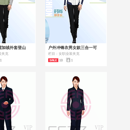
帽加绒外套登山
户外冲锋衣男女款三合一可
装夹克
栏目：女职业装夹克
1
10
1