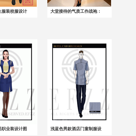
生服装校服设计
大堂接待的气质工作战袍：
员职业装设计图
浅蓝色男款酒店门童制服设