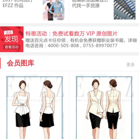
会员图库
更多