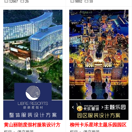
12667
26
9892
10
黄山丽朗度假村服装设计方
柳州卡乐星球主题乐园园区