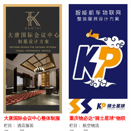
大唐国际会议中心整体制服
重庆物必达“骑士星球”物联
设计案例
网派送人员服装设计案例
栏目： 酒店服装
栏目： 航空物流