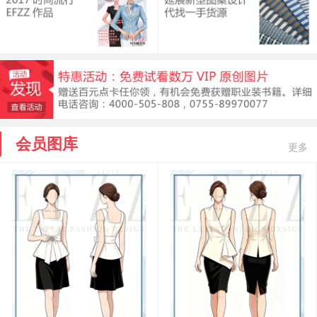
会员图库
更多