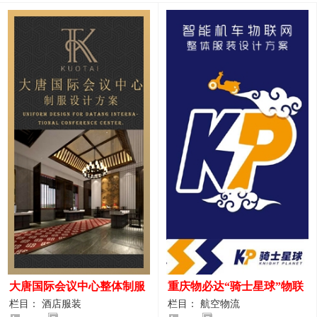
大唐国际会议中心整体制服
重庆物必达“骑士星球”物联
设计案例
网派送人员服装设计案例
栏目： 酒店服装
栏目： 航空物流