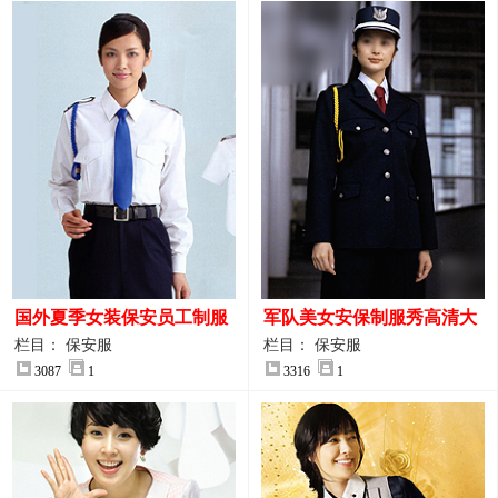
国外夏季女装保安员工制服
军队美女安保制服秀高清大
装大图
图
栏目： 保安服
栏目： 保安服
3087
1
3316
1