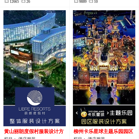
12665
26
9889
10
黄山丽朗度假村服装设计方
柳州卡乐星球主题乐园园区