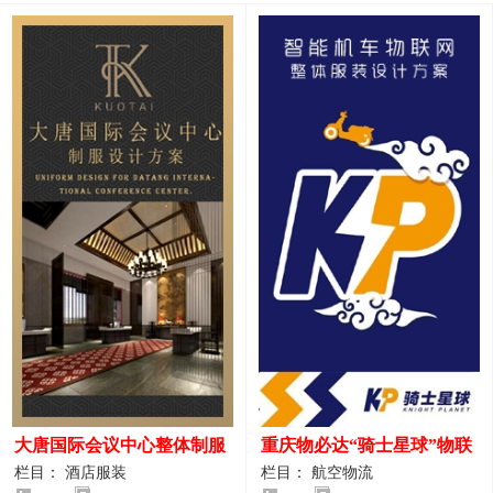
大唐国际会议中心整体制服
重庆物必达“骑士星球”物联
设计案例
网派送人员服装设计案例
栏目： 酒店服装
栏目： 航空物流