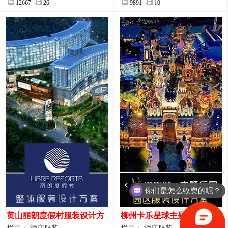
12667
26
9891
10
你们是怎么收费的呢？
黄山丽朗度假村服装设计方
柳州卡乐星球主题乐园园区