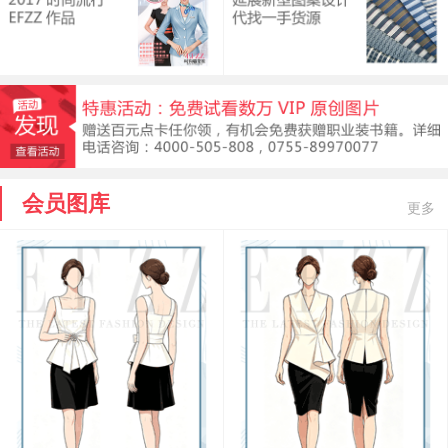
会员图库
更多