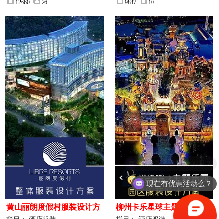
12660
26
9887
10
现在有优惠活动么？
黄山丽朗度假村服装设计方
柳州卡乐星球主题乐园园区