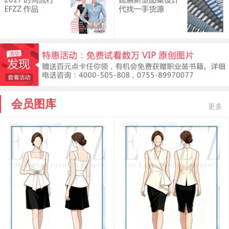
会员图库
更多