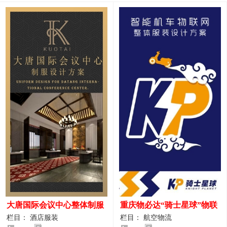
大唐国际会议中心整体制服
重庆物必达“骑士星球”物联
设计案例
网派送人员服装设计案例
栏目： 酒店服装
栏目： 航空物流