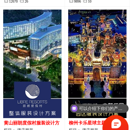
12670
26
9896
10
可以介绍下你们的产品么？
你们是怎么收费的呢？
黄山丽朗度假村服装设计方
柳州卡乐星球主题乐园园区