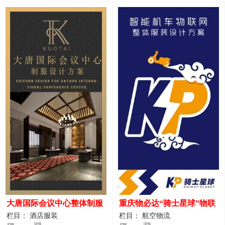
大唐国际会议中心整体制服
重庆物必达“骑士星球”物联
设计案例
网派送人员服装设计案例
栏目： 酒店服装
栏目： 航空物流