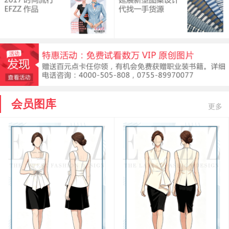
会员图库
更多