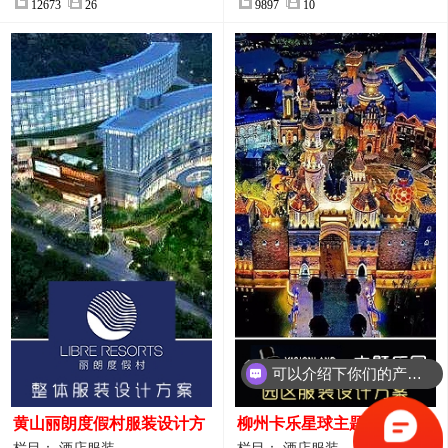
12673
26
9897
10
可以介绍下你们的产品么？
你们是怎么收费的呢？
黄山丽朗度假村服装设计方
柳州卡乐星球主题乐园园区