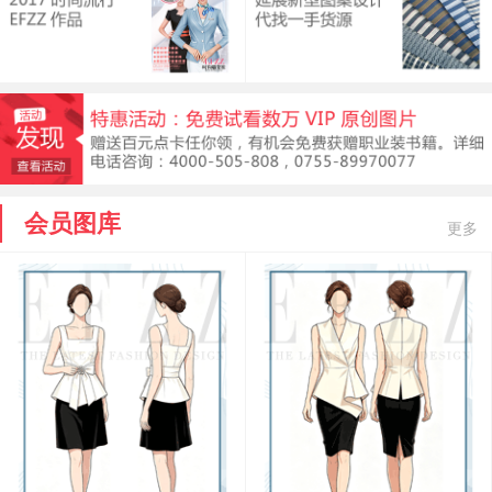
会员图库
更多