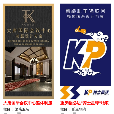
大唐国际会议中心整体制服
重庆物必达“骑士星球”物联
设计案例
网派送人员服装设计案例
栏目： 酒店服装
栏目： 航空物流