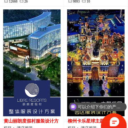
12668
26
9893
10
可以介绍下你们的产品么？
你们是怎么收费的呢？
黄山丽朗度假村服装设计方
柳州卡乐星球主题乐园园区