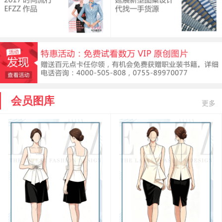
会员图库
更多