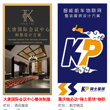
大唐国际会议中心整体制服
重庆物必达“骑士星球”物联
设计案例
网派送人员服装设计案例
栏目： 酒店服装
栏目： 航空物流