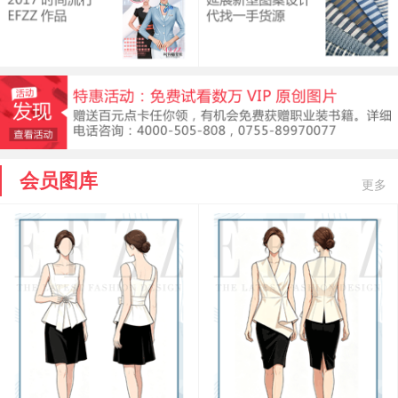
会员图库
更多