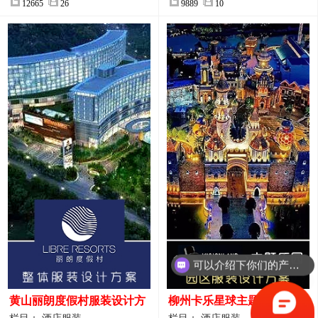
12665
26
9889
10
你们是怎么收费的呢？
黄山丽朗度假村服装设计方
柳州卡乐星球主题乐园园区