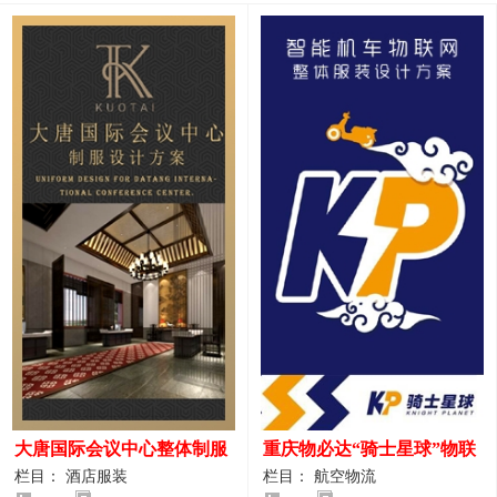
大唐国际会议中心整体制服
重庆物必达“骑士星球”物联
设计案例
网派送人员服装设计案例
栏目： 酒店服装
栏目： 航空物流