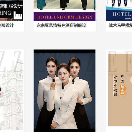
制服设计
东南亚风情特色酒店制服设
战术马甲模