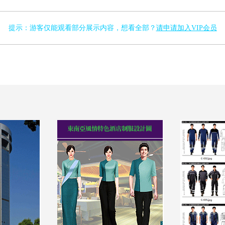
提示：游客仅能观看部分展示内容，想看全部？
请申请加入VIP会员