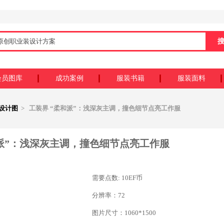
会员图库
成功案例
服装书籍
服装面料
设计图
> 工装界 “柔和派”：浅深灰主调，撞色细节点亮工作服
和派”：浅深灰主调，撞色细节点亮工作服
需要点数: 10EF币
分辨率：72
图片尺寸：1060*1500