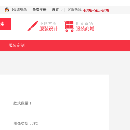
|
Hi,请登录
免费注册
设置
客服热线
4000-505-808
服装定制
款式数量:1
图像类型：JPG