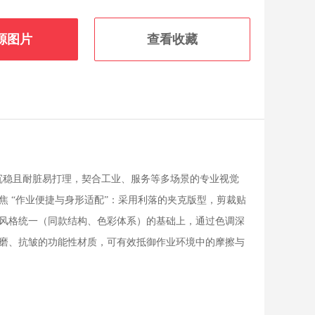
源图片
查看收藏
和沉稳且耐脏易打理，契合工业、服务等多场景的专业视觉
 “作业便捷与身形适配”：采用利落的夹克版型，剪裁贴
风格统一（同款结构、色彩体系）的基础上，通过色调深
磨、抗皱的功能性材质，可有效抵御作业环境中的摩擦与