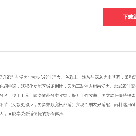
下载
节提升识别与活力” 为核心设计理念。色彩上，浅灰与深灰为主基调，柔
色调单调，既强化功能区域识别性，又为工装注入时尚活力。款式设计聚焦
分区，便于工具、随身物品分类收纳，提升工作效率。男女款在保持整体
细节（女款更修身，男款兼顾宽松舒适）实现性别友好适配。面料选用耐
人，又能享受舒适便捷的穿着体验。