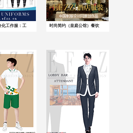
块化工作服：工
时尚简约（皇庭公馆）餐饮