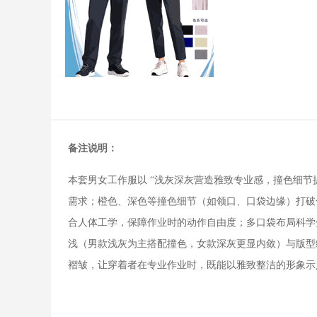
备注说明：
本套男女工作服以 “浅灰深灰营造雅致专业感，撞色细
需求；橙色、深色等撞色细节（如领口、口袋边缘）打破
合人体工学，保障作业时的动作自由度；多口袋布局科学
浅（男款浅灰为主搭配撞色，女款深灰更显内敛）与版型
褶皱，让穿着者在专业作业时，既能以雅致整洁的形象示