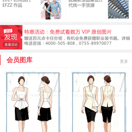
会员图库
更多