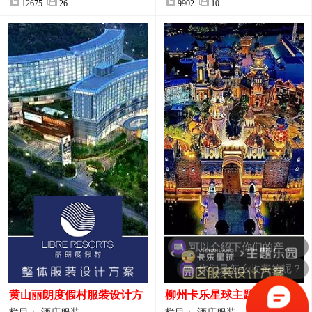
12675
26
9902
10
你们是怎么收费的呢？
黄山丽朗度假村服装设计方
柳州卡乐星球主题乐园园区