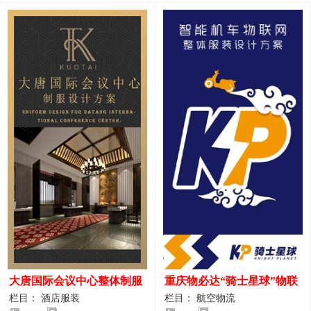
大唐国际会议中心整体制服
重庆物必达“骑士星球”物联
设计案例
网派送人员服装设计案例
栏目： 酒店服装
栏目： 航空物流