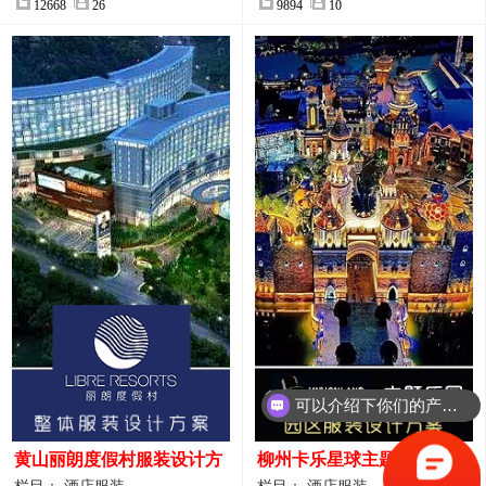
12668
26
9894
10
可以介绍下你们的产品么？
黄山丽朗度假村服装设计方
柳州卡乐星球主题乐园园区