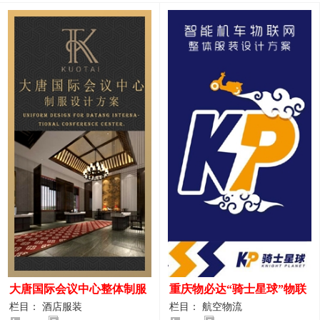
大唐国际会议中心整体制服
重庆物必达“骑士星球”物联
设计案例
网派送人员服装设计案例
栏目： 酒店服装
栏目： 航空物流