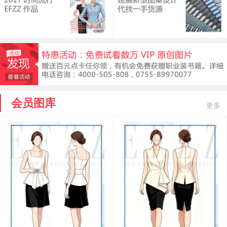
会员图库
更多