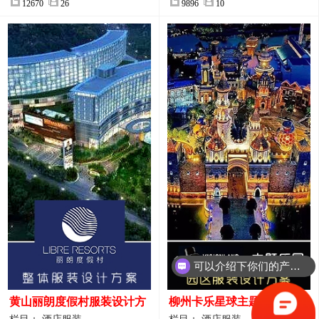
12670
26
9896
10
可以介绍下你们的产品么？
你们是怎么收费的呢？
黄山丽朗度假村服装设计方
柳州卡乐星球主题乐园园区