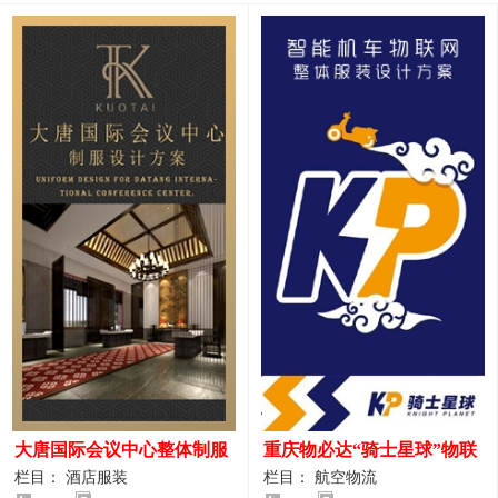
大唐国际会议中心整体制服
重庆物必达“骑士星球”物联
设计案例
网派送人员服装设计案例
栏目： 酒店服装
栏目： 航空物流