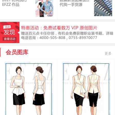
会员图库
更多