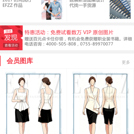
会员图库
更多