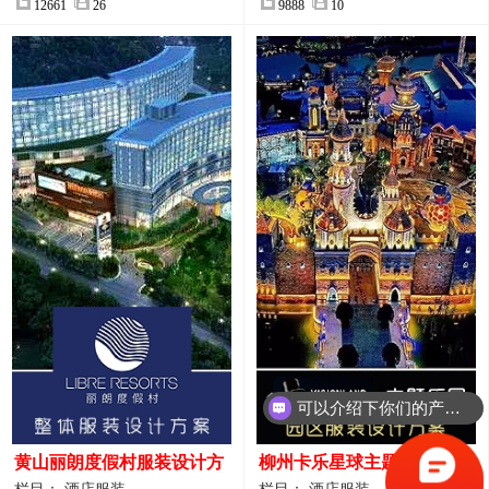
12661
26
9888
10
可以介绍下你们的产品么？
黄山丽朗度假村服装设计方
柳州卡乐星球主题乐园园区