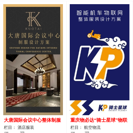
大唐国际会议中心整体制服
重庆物必达“骑士星球”物联
设计案例
网派送人员服装设计案例
栏目： 酒店服装
栏目： 航空物流