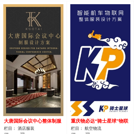
大唐国际会议中心整体制服
重庆物必达“骑士星球”物联
设计案例
网派送人员服装设计案例
栏目： 酒店服装
栏目： 航空物流