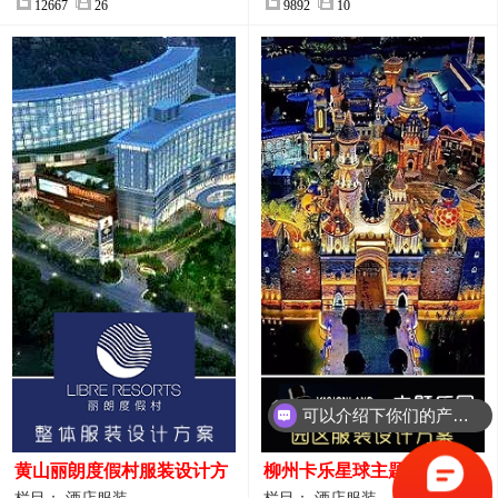
12667
26
9892
10
可以介绍下你们的产品么？
黄山丽朗度假村服装设计方
柳州卡乐星球主题乐园园区