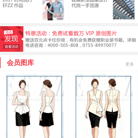
会员图库
更多