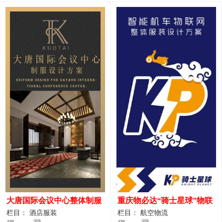
大唐国际会议中心整体制服
重庆物必达“骑士星球”物联
设计案例
网派送人员服装设计案例
栏目： 酒店服装
栏目： 航空物流