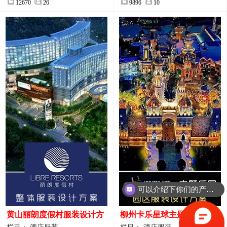
12670
26
9896
10
可以介绍下你们的产品么？
黄山丽朗度假村服装设计方
柳州卡乐星球主题乐园园区