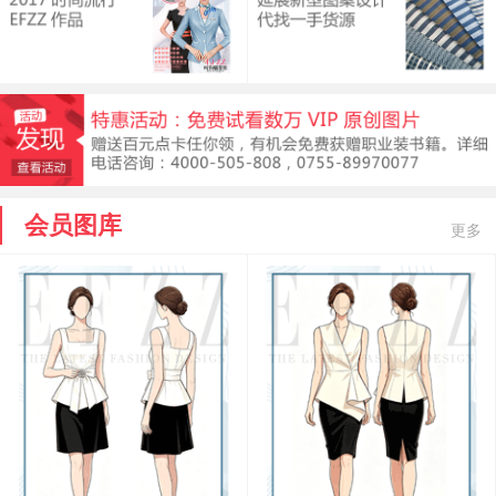
会员图库
更多