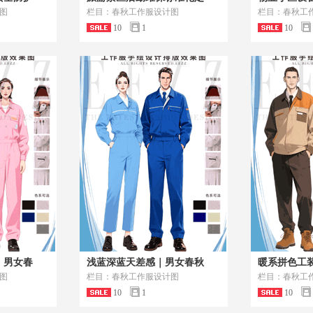
图
栏目：春秋工作服设计图
栏目：春秋工
10
1
10
｜男女春
浅蓝深蓝天差感｜男女春秋
暖系拼色工
图
栏目：春秋工作服设计图
栏目：春秋工
10
1
10