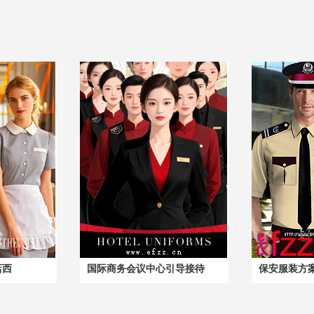
店西
国际商务会议中心引导接待
保安服装方