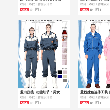
栏目：春秋工作服设计图
栏目：春秋工作服设计
10
1
10
1
蓝白拼接+功能细节：男女
蓝粉撞色连体工装
栏目：春秋工作服设计图
栏目：春秋工作服设计
10
1
10
1