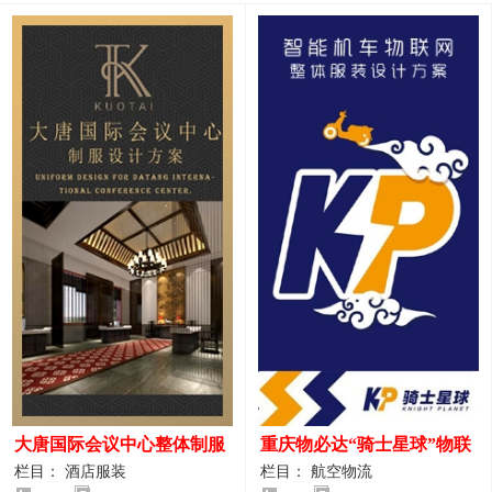
大唐国际会议中心整体制服
重庆物必达“骑士星球”物联
设计案例
网派送人员服装设计案例
栏目： 酒店服装
栏目： 航空物流