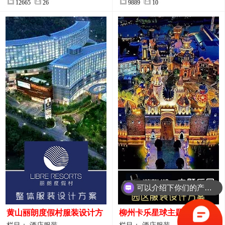
12665
26
9889
10
可以介绍下你们的产品么？
黄山丽朗度假村服装设计方
柳州卡乐星球主题乐园园区