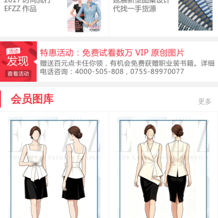
会员图库
更多