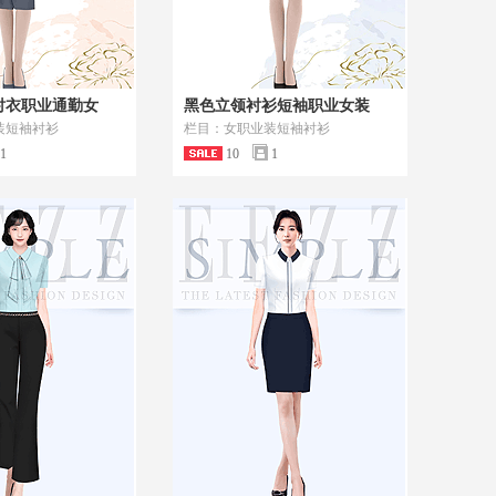
衬衣职业通勤女
黑色立领衬衫短袖职业女装
装短袖衬衫
栏目：女职业装短袖衬衫
1
10
1