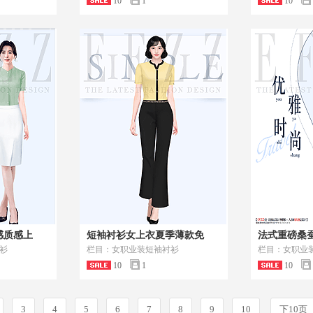
10
1
10
感质感上
短袖衬衫女上衣夏季薄款免
法式重磅桑
衫
栏目：女职业装短袖衬衫
栏目：女职业
10
1
10
3
4
5
6
7
8
9
10
下10页