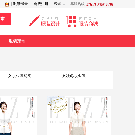
|
Hi,请登录
免费注册
设置
客服热线
4000-505-808
服装定制
女职业装马夹
女秋冬职业装