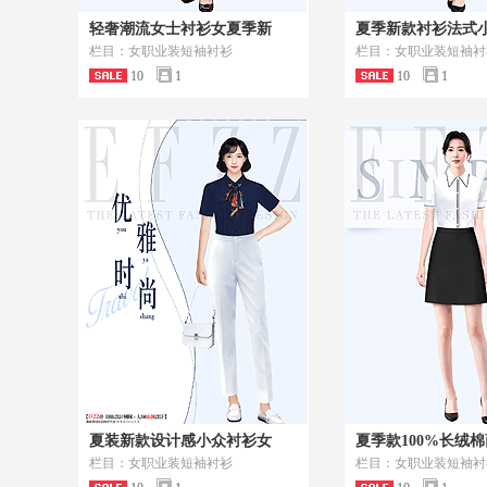
轻奢潮流女士衬衫女夏季新
夏季新款衬衫法式
栏目：女职业装短袖衬衫
栏目：女职业装短袖衬
10
1
10
1
夏装新款设计感小众衬衫女
夏季款100%长绒
栏目：女职业装短袖衬衫
栏目：女职业装短袖衬