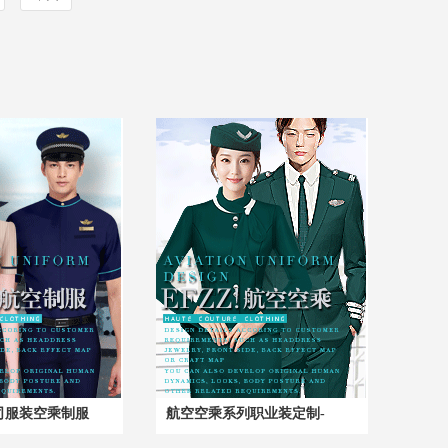
司服装空乘制服
航空空乘系列职业装定制-