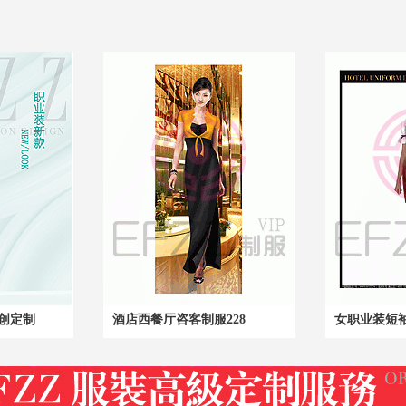
创定制
酒店西餐厅咨客制服228
女职业装短