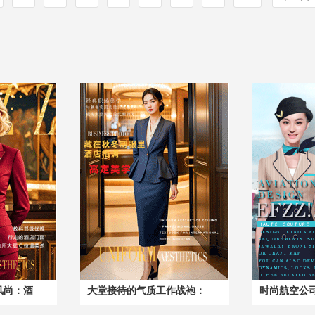
风尚：酒
大堂接待的气质工作战袍：
时尚航空公