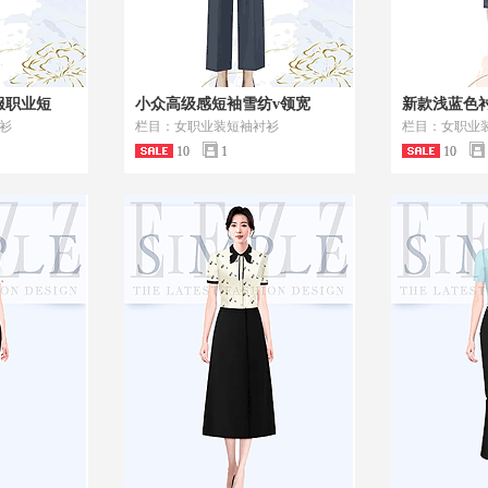
服职业短
小众高级感短袖雪纺v领宽
新款浅蓝色
衫
栏目：女职业装短袖衬衫
栏目：女职业
10
1
10