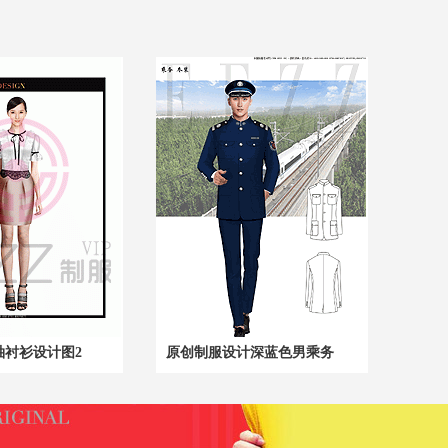
袖衬衫设计图2
原创制服设计深蓝色男乘务