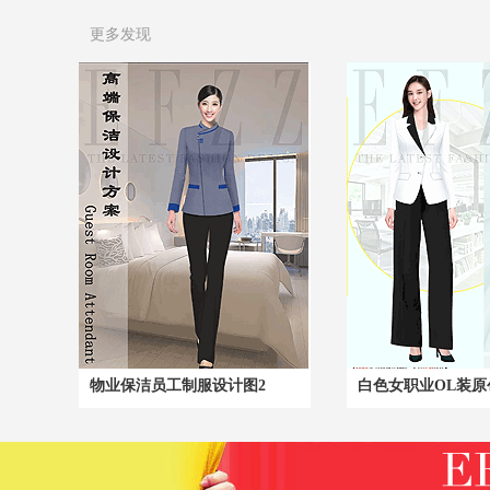
更多发现
物业保洁员工制服设计图2
白色女职业OL装原