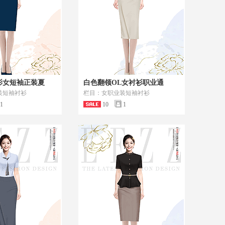
衫女短袖正装夏
白色翻领OL女衬衫职业通
装短袖衬衫
栏目：女职业装短袖衬衫
1
10
1