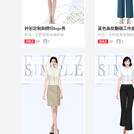
衬衫定制刺绣印logo男
蓝色条纹翻领工作
栏目：女职业装短袖衬衫
栏目：女职业装短袖衬
10
1
10
1