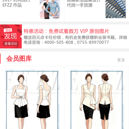
会员图库
更多