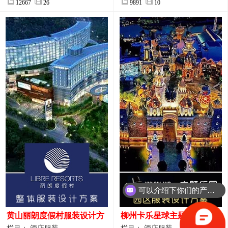
12667
26
9891
10
可以介绍下你们的产品么？
你们是怎么收费的呢？
黄山丽朗度假村服装设计方
柳州卡乐星球主题乐园园区