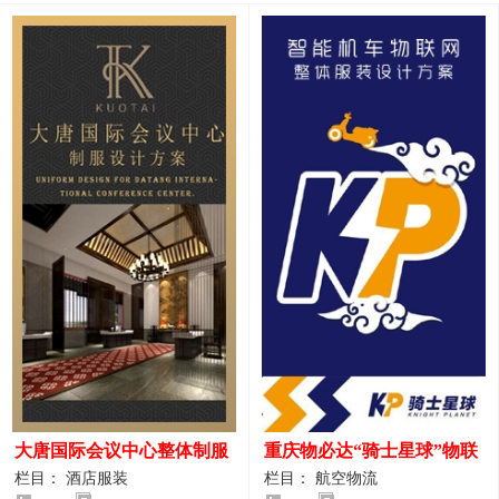
大唐国际会议中心整体制服
重庆物必达“骑士星球”物联
设计案例
网派送人员服装设计案例
栏目： 酒店服装
栏目： 航空物流