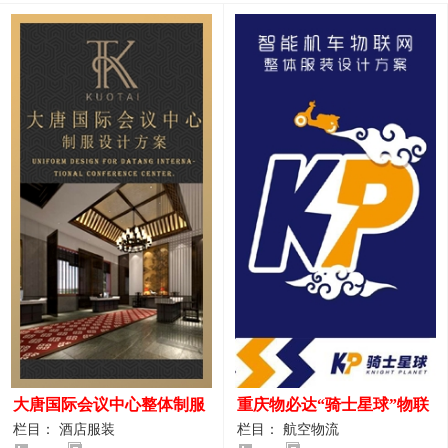
大唐国际会议中心整体制服
重庆物必达“骑士星球”物联
设计案例
网派送人员服装设计案例
栏目： 酒店服装
栏目： 航空物流