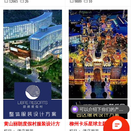
12665
26
9889
10
可以介绍下你们的产品么？
黄山丽朗度假村服装设计方
柳州卡乐星球主题乐园园区