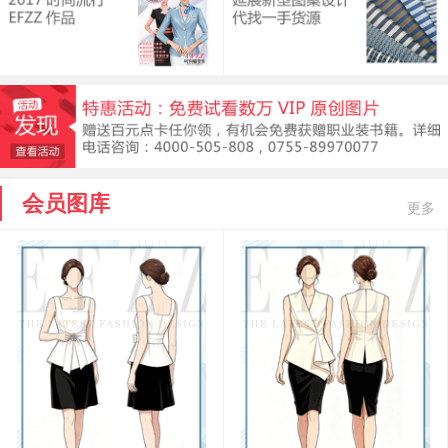
会员图库
更多