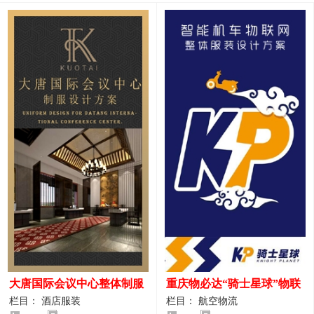
大唐国际会议中心整体制服
重庆物必达“骑士星球”物联
设计案例
网派送人员服装设计案例
栏目： 酒店服装
栏目： 航空物流