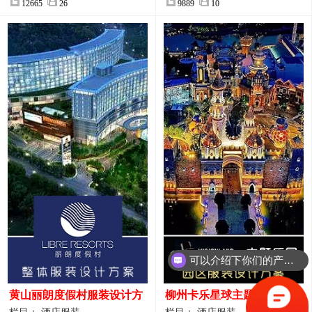
12665
26
9889
10
可以介绍下你们的产品么？
你们是怎么收费的呢？
黄山丽朗度假村服装设计方
柳州卡乐星球主题乐园园区