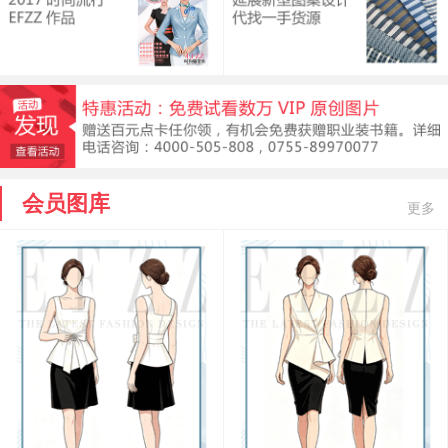
会员图库
更多