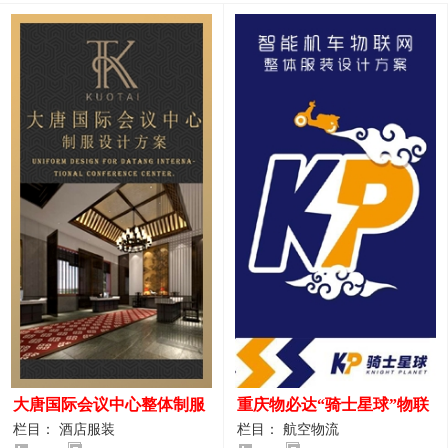
大唐国际会议中心整体制服
重庆物必达“骑士星球”物联
设计案例
网派送人员服装设计案例
栏目： 酒店服装
栏目： 航空物流