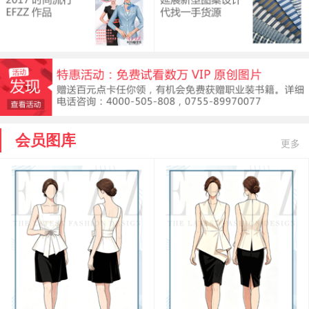
会员图库
更多