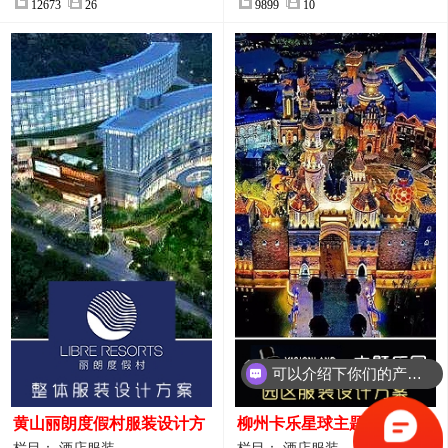
12673
26
9899
10
可以介绍下你们的产品么？
黄山丽朗度假村服装设计方
柳州卡乐星球主题乐园园区