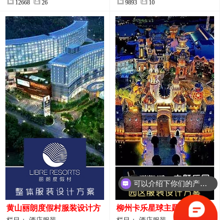
12668
26
9893
10
可以介绍下你们的产品么？
你们是怎么收费的呢？
黄山丽朗度假村服装设计方
柳州卡乐星球主题乐园园区