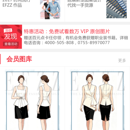
会员图库
更多