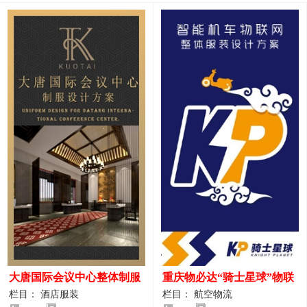
大唐国际会议中心整体制服
重庆物必达“骑士星球”物联
设计案例
网派送人员服装设计案例
栏目： 酒店服装
栏目： 航空物流