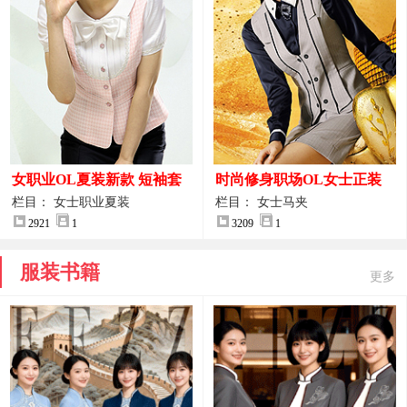
女职业OL夏装新款 短袖套
时尚修身职场OL女士正装
装女正装
马甲拍摄大图
栏目： 女士职业夏装
栏目： 女士马夹
2921
1
3209
1
服装书籍
更多