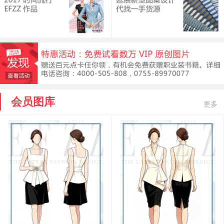
会员图库
更多