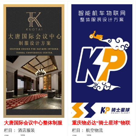
大唐国际会议中心整体制服
重庆物必达“骑士星球”物联
设计案例
网派送人员服装设计案例
栏目： 酒店服装
栏目： 航空物流