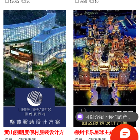
12665
26
9889
10
可以介绍下你们的产品么？
黄山丽朗度假村服装设计方
柳州卡乐星球主题乐园园区