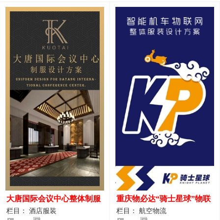
大唐国际会议中心整体制服
重庆物必达“骑士星球”物联
设计案例
网派送人员服装设计案例
栏目： 酒店服装
栏目： 航空物流