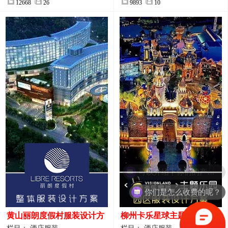
12668
26
9893
10
你们是怎么收费的呢？
黄山丽朗度假村服装设计方
柳州卡乐星球主题乐园园区