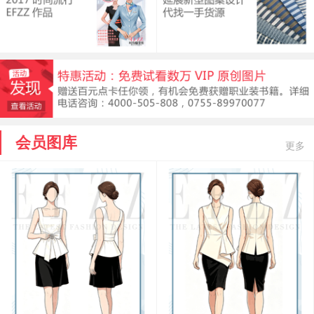
会员图库
更多