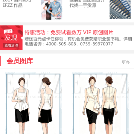
会员图库
更多