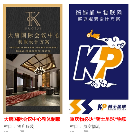
大唐国际会议中心整体制服
重庆物必达“骑士星球”物联
设计案例
网派送人员服装设计案例
栏目： 酒店服装
栏目： 航空物流