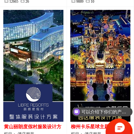
12665
26
9889
10
可以介绍下你们的产品么？
黄山丽朗度假村服装设计方
柳州卡乐星球主题乐园园区